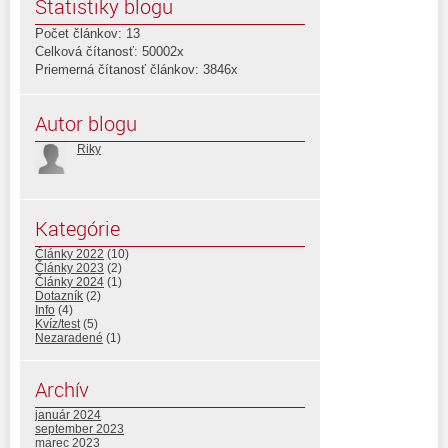
Štatistiky blogu
Počet článkov: 13
Celková čítanosť: 50002x
Priemerná čítanosť článkov: 3846x
Autor blogu
Riky
Kategórie
Články 2022
(10)
Články 2023
(2)
Články 2024
(1)
Dotazník
(2)
Info
(4)
Kvíz/test
(5)
Nezaradené
(1)
Archív
január 2024
september 2023
marec 2023