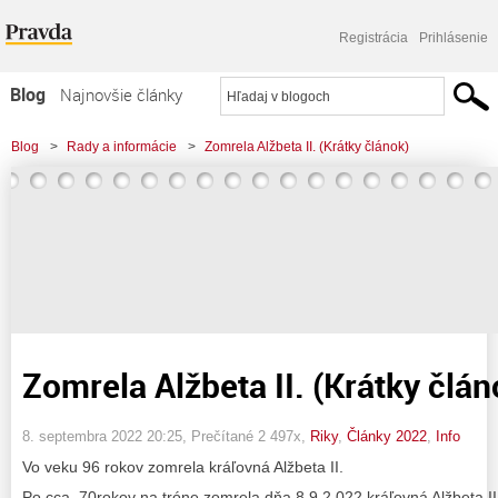
Registrácia
Prihlásenie
Blog
Najnovšie články
Najčítanejšie články
Blog
>
Rady a informácie
>
Zomrela Alžbeta II. (Krátky článok)
Najkomentovanejšie články
Zoznam blogov
Komerčné blogy
Zomrela Alžbeta II. (Krátky člán
8. septembra 2022 20:25
, Prečítané 2 497x,
Riky
,
Články 2022
,
Info
Vo veku 96 rokov zomrela kráľovná Alžbeta II.
Po cca. 70rokov na tróne zomrela dňa 8.9.2 022 kráľovná Alžbeta II