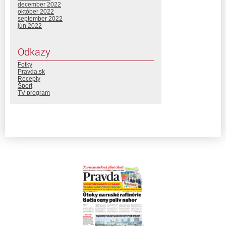
december 2022
október 2022
september 2022
jún 2022
Odkazy
Fotky
Pravda.sk
Recepty
Šport
TV program