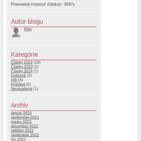
Priemerná čítanosť článkov: 3847x
Autor blogu
Riky
Kategórie
Články 2022
(10)
Články 2023
(2)
Články 2024
(1)
Dotazník
(2)
Info
(4)
Kvíz/test
(5)
Nezaradené
(1)
Archív
január 2024
september 2023
marec 2023
december 2022
október 2022
september 2022
jún 2022