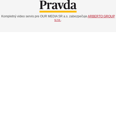
Kompletný video servis pre OUR MEDIA SR a.s. zabezpečuje
ARBERTO GROUP
s.r.o.
.