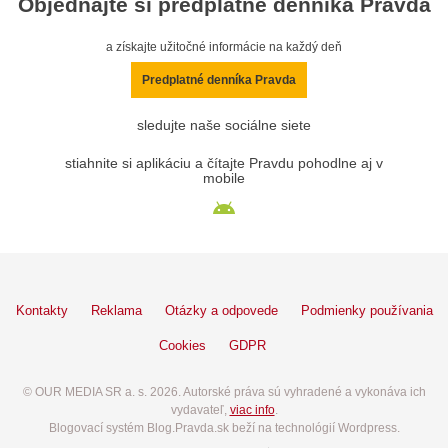
Objednajte si predplatné denníka Pravda
a získajte užitočné informácie na každý deň
Predplatné denníka Pravda
sledujte naše sociálne siete
stiahnite si aplikáciu a čítajte Pravdu pohodlne aj v
mobile
Kontakty
Reklama
Otázky a odpovede
Podmienky používania
Cookies
GDPR
© OUR MEDIA SR a. s. 2026. Autorské práva sú vyhradené a vykonáva ich
vydavateľ,
viac info
.
Blogovací systém Blog.Pravda.sk beží na technológií Wordpress.